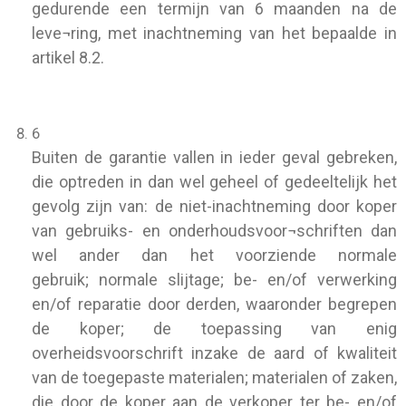
gedurende een termijn van 6 maanden na de
leve¬ring, met inachtneming van het bepaalde in
artikel 8.2.
6
Buiten de garantie vallen in ieder geval gebreken,
die optreden in dan wel geheel of gedeeltelijk het
gevolg zijn van:
de niet-inachtneming door koper
van gebruiks- en onderhoudsvoor¬schriften dan
wel ander dan het voorziende normale
gebruik;
normale slijtage;
be- en/of verwerking
en/of reparatie door derden, waaronder begrepen
de koper;
de toepassing van enig
overheidsvoorschrift inzake de aard of kwaliteit
van de toegepaste materialen;
materialen of zaken,
die door de koper aan de verkoper ter be- en/of