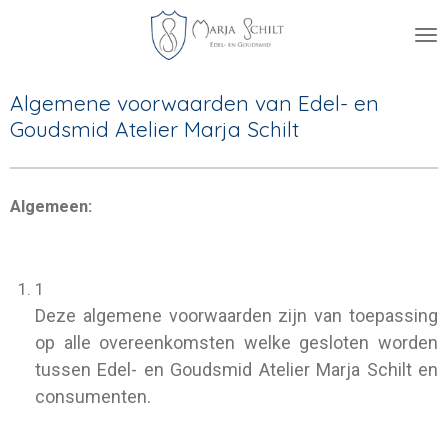
Ga
direct
naar
de
Algemene voorwaarden van Edel- en
hoofdinhoud
Goudsmid Atelier Marja Schilt
Algemeen:
1
Deze algemene voorwaarden zijn van toepassing
op alle overeenkomsten welke gesloten worden
tussen Edel- en Goudsmid Atelier Marja Schilt en
consumenten.