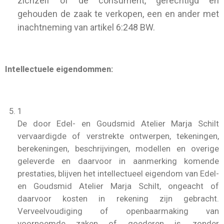
zichzelf of de consument, gerechtigd en
gehouden de zaak te verkopen, een en ander met
inachtneming van artikel 6:248 BW.
Intellectuele eigendommen:
1
De door Edel- en Goudsmid Atelier Marja Schilt
vervaardigde of verstrekte ontwerpen, tekeningen,
berekeningen, beschrijvingen, modellen en overige
geleverde en daarvoor in aanmerking komende
prestaties, blijven het intellectueel eigendom van Edel-
en Goudsmid Atelier Marja Schilt, ongeacht of
daarvoor kosten in rekening zijn gebracht.
Verveelvoudiging of openbaarmaking van
voornoemde zaken of goederen is, zonder