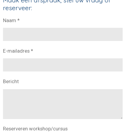
Maak een afspraak, stel uw vraag of
reserveer:
Naam *
E-mailadres *
Bericht