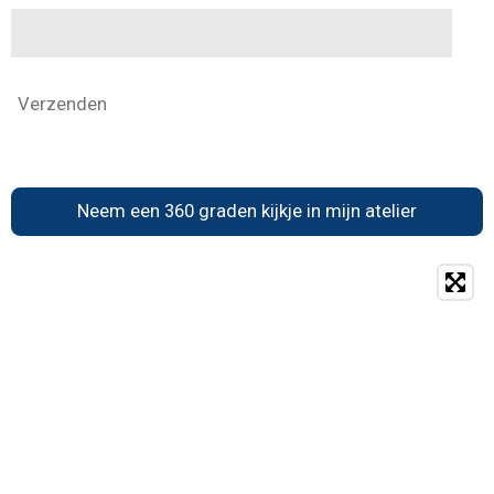
Reserveren workshop/cursus
Verzenden
Neem een 360 graden kijkje in mijn atelier