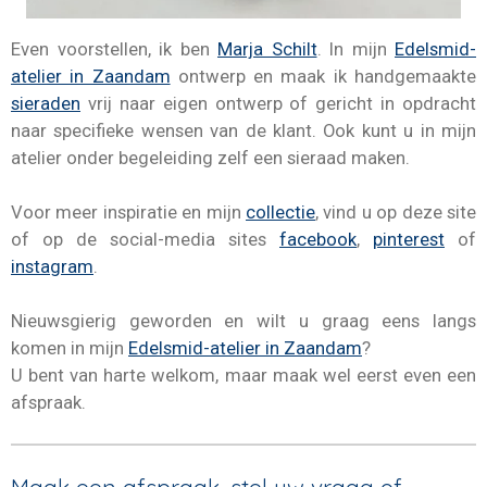
Even voorstellen, ik ben
Marja Schilt
. In mijn
Edelsmid-
atelier in Zaandam
ontwerp en maak ik handgemaakte
sieraden
vrij naar eigen ontwerp of gericht in opdracht
naar specifieke wensen van de klant. Ook kunt u in mijn
atelier onder begeleiding zelf een sieraad maken.
Voor meer inspiratie en mijn
collectie
, vind u op deze site
of op de social-media sites
facebook
,
pinterest
of
instagram
.
Nieuwsgierig geworden en wilt u graag eens langs
komen in mijn
Edelsmid-atelier in Zaandam
?
U bent van harte welkom, maar m
aak wel eerst even een
afspraak.